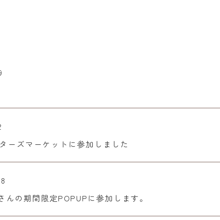
9
2
ターズマーケットに参加しました
28
sさんの期間限定POPUPに参加します。